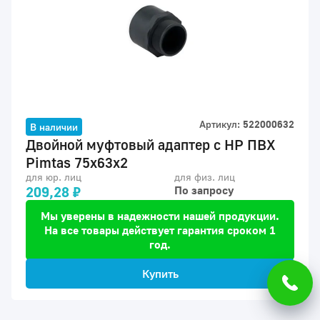
Артикул:
522000632
В наличии
Двойной муфтовый адаптер с НР ПВХ
Pimtas 75x63x2
для юр. лиц
для физ. лиц
209,28 ₽
По запросу
Мы уверены в надежности нашей продукции.
На все товары действует гарантия сроком 1
год.
Купить