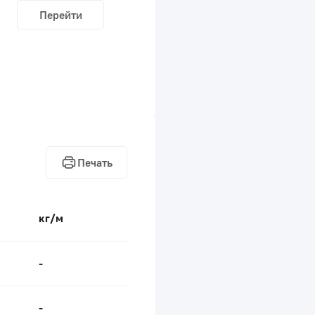
Перейти
Печать
кг/м
-
-