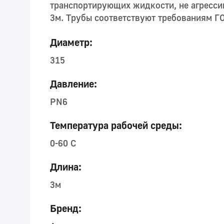
транспортирующих жидкости, не агрессив
3м. Трубы соответствуют требованиям Г
Диаметр:
315
Давление:
PN6
Температура рабочей среды:
0-60 C
Длина:
3м
Бренд: