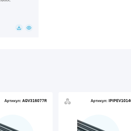
INARА.
Артикул:
AQV316077R
Артикул:
IPIPEV1014