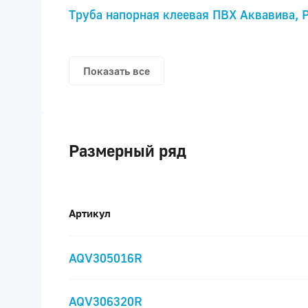
Труба напорная клеевая ПВХ Аквавива, 
Показать все
Размерный ряд
Артикул
AQV305016R
AQV306320R