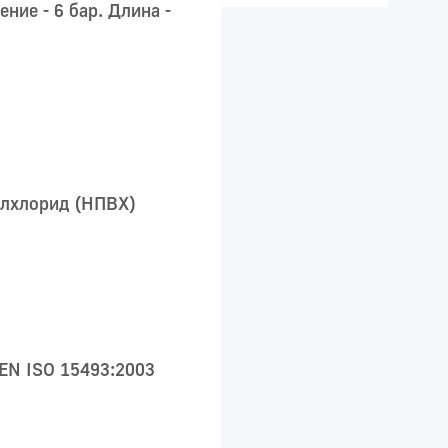
ие - 6 бар. Длина -
лхлорид (НПВХ)
 EN ISO 15493:2003