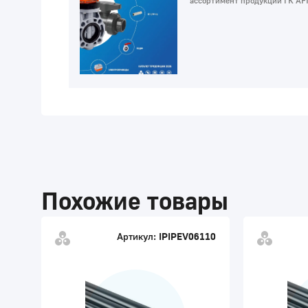
ассортимент продукции ГК AF
Похожие товары
Артикул:
IPIPEV06110