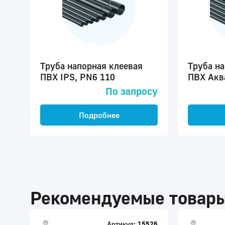
Труба напорная клеевая
Труба н
ПВХ IPS, PN6 110
ПВХ Акв
По запросу
Подробнее
Рекомендуемые товар
Артикул:
15526