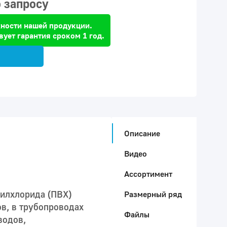
 запросу
ности нашей продукции.
вует гарантия сроком 1 год.
Описание
Видео
Ассортимент
нилхлорида (ПВХ)
Размерный ряд
в, в трубопроводах
Файлы
водов,