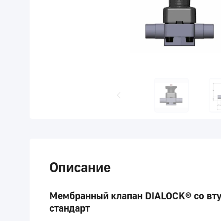
Описание
Мембранный клапан DIALOCK® со вту
стандарт