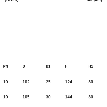
PN
B
B1
H
H1
10
102
25
124
80
10
105
30
144
80