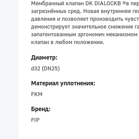
Мембранный клапан DK DIALOCKB ®в перв
загрязнённых сред. Новая внутренняя г
давления и позволяет производить чувс
демонстрирует значительное снижение г
запатентованным эргономич механизмом 
клапан в любом положении.
Диаметр:
d32 (DN25)
Материал уплотнения:
FKM
Бренд:
FIP