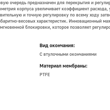
ую очередь предназначен для перекрытия и регули
еометрия корпуса увеличивает коэффициент расхода,
твительную и точную регулировку по всему ходу зат
абаритно-весовых характеристик. Инновационный ма
мгновенной блокировки, которое позволяет регулир
Вид окончания:
С втулочными окончаниями
Материал мембраны:
PTFE