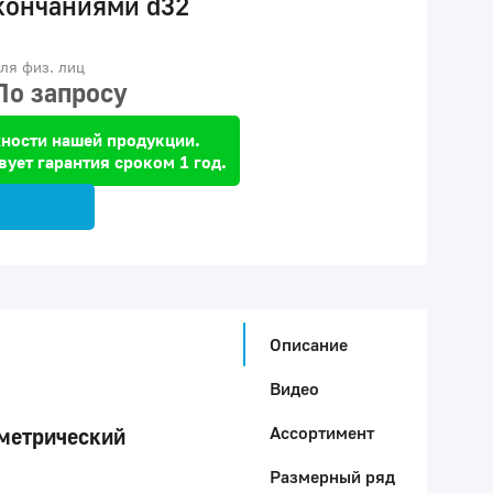
кончаниями d32
ля физ. лиц
По запросу
ности нашей продукции.
вует гарантия сроком 1 год.
Описание
Видео
Ассортимент
метрический
Размерный ряд