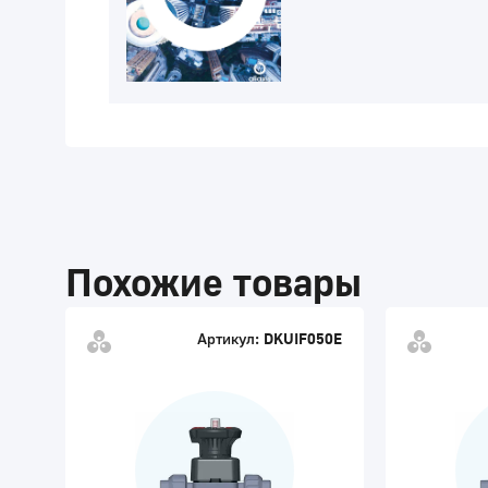
Похожие товары
Артикул:
DKUIF050E