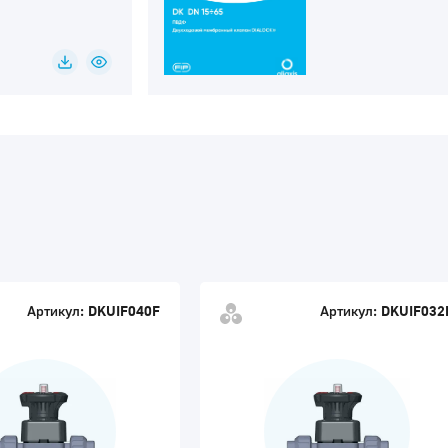
Артикул:
DKUIF040F
Артикул:
DKUIF032