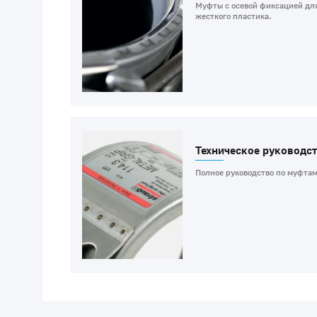
Муфты с осевой фиксацией для
жесткого пластика.
Техническое руководст
Полное руководство по муфтам