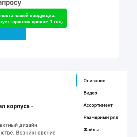
апросу
ности нашей продукции.
вует гарантия сроком 1 год.
Описание
Видео
Ассортимент
л корпуса -
Размерный ряд
пактный дизайн
Файлы
нстве. Возникновение