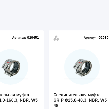
Артикул:
G20451
Артикул:
G2030
тельная муфта
Соединительная муфта
.0-168.3, NBR, W5
GRIP Ø25.0-48.3, NBR, W5
48