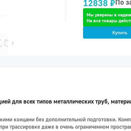
12838 ₽
По з
Мы уверены в надеж
На все товары дейст
Купить
ей для всех типов металлических труб, материа
дкими концами без дополнительной подготовки. Ком
ри трассировке даже в очень ограниченном простра