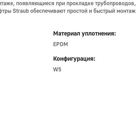
нтаже, появляющиеся при прокладке трубопроводов
тры Straub обеспечивают простой и быстрый монтаж,
Материал уплотнения:
EPDM
Конфигурация:
W5