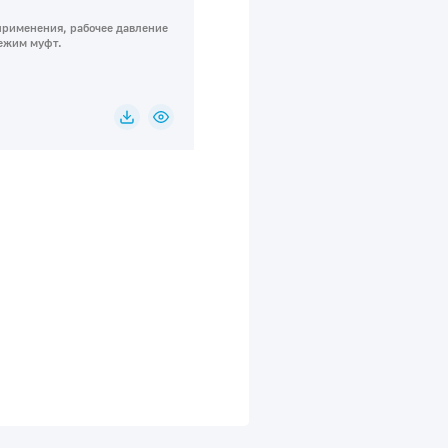
применения, рабочее давление
ежим муфт.