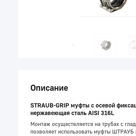
Описание
STRAUB-GRIP муфты с осевой фиксаци
нержавеющая сталь AISI 316L
Монтаж осуществляется на трубах с гла
позволяет использовать муфты ШТРАУБ п