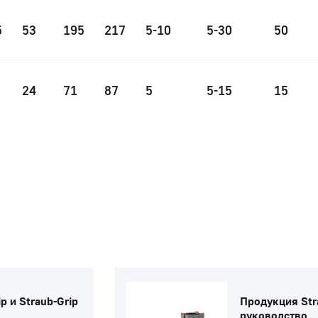
5
53
195
217
5-10
5-30
50
24
71
87
5
5-15
15
p и Straub-Grip
Продукция Str
руководство