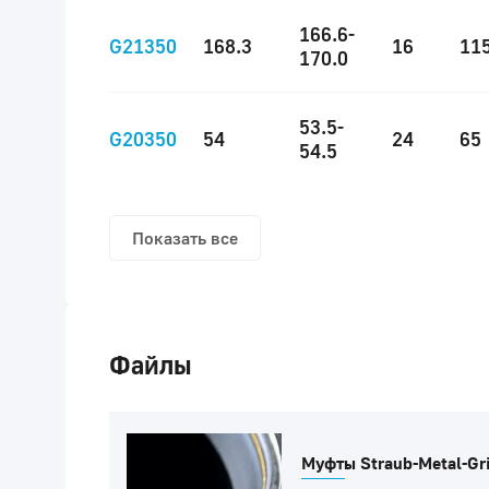
166.6-
G21350
168.3
16
11
170.0
53.5-
G20350
54
24
65
54.5
Показать все
Файлы
Муфты Straub-Metal-Gri