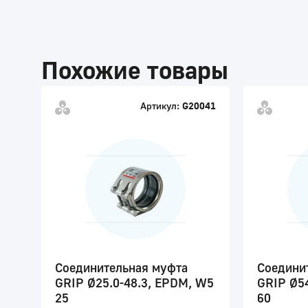
Похожие товары
Артикул:
G20041
Соединительная муфта
Соедини
GRIP Ø25.0-48.3, EPDM, W5
GRIP Ø54
25
60