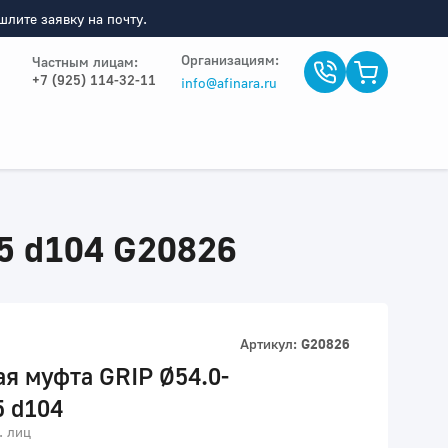
лите заявку на почту.
Организациям:
Частным лицам:
+7 (925) 114-32-11
info@afinara.ru
5 d104 G20826
Артикул:
G20826
я муфта GRIP Ø54.0-
5 d104
. лиц