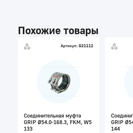
Похожие товары
Артикул:
G21112
Соединительная муфта
Соедини
GRIP Ø54.0-168.3, FKM, W5
GRIP Ø54
133
144