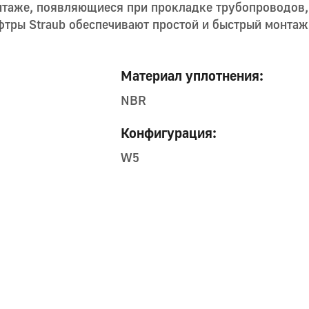
нтаже, появляющиеся при прокладке трубопроводов
тры Straub обеспечивают простой и быстрый монтаж,
Материал уплотнения:
NBR
Конфигурация:
W5