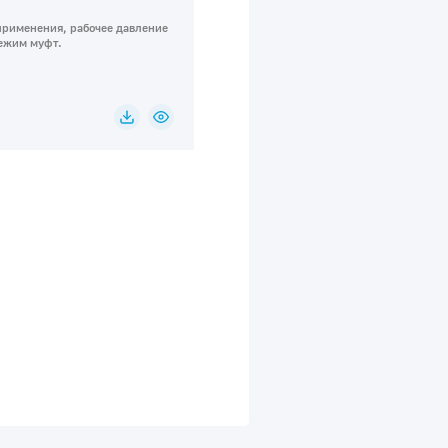
применения, рабочее давление
ежим муфт.