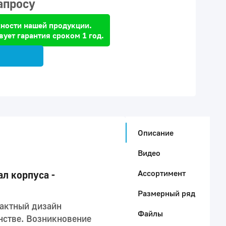
апросу
ности нашей продукции.
вует гарантия сроком 1 год.
Описание
Видео
Ассортимент
л корпуса -
Размерный ряд
пактный дизайн
Файлы
нстве. Возникновение