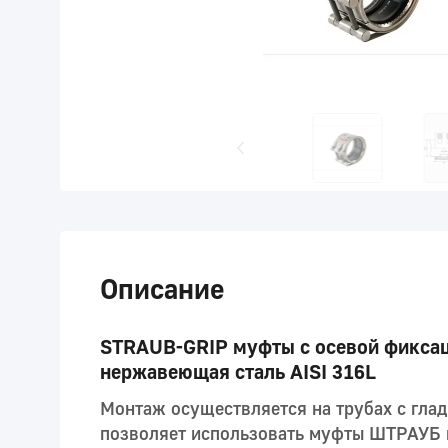
Описание
STRAUB-GRIP муфты с осевой фиксаци
нержавеющая сталь AISI 316L
Монтаж осуществляется на трубах с гла
позволяет использовать муфты ШТРАУБ п