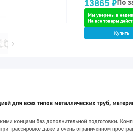
13865 ₽
По з
Мы уверены в надеж
На все товары дейст
Купить
ей для всех типов металлических труб, материа
дкими концами без дополнительной подготовки. Ком
ри трассировке даже в очень ограниченном простра