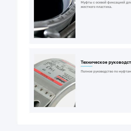
Муфты с осевой фиксацией для
жесткого пластика.
Техническое руководст
Полное руководство по муфтам