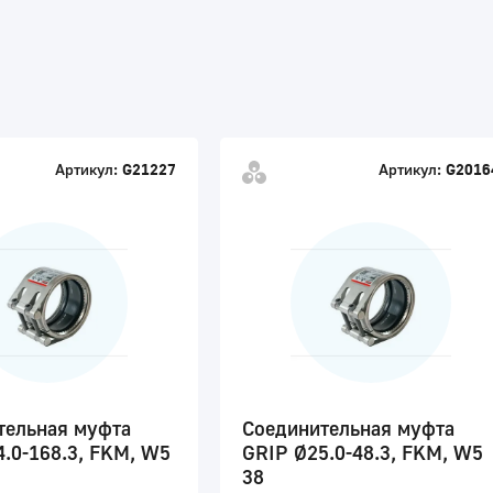
Артикул:
G21227
Артикул:
G2016
тельная муфта
Соединительная муфта
.0-168.3, FKM, W5
GRIP Ø25.0-48.3, FKM, W5
38