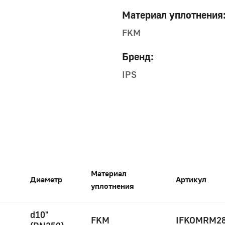
Материал уплотнения
FKM
Бренд:
IPS
Материал
Диаметр
Артикул
уплотнения
d10"
FKM
IFKOMRM2