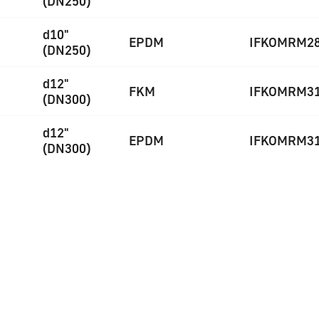
(DN250)
d10"
EPDM
IFKOMRM2
(DN250)
d12"
FKM
IFKOMRM3
(DN300)
d12"
EPDM
IFKOMRM3
(DN300)