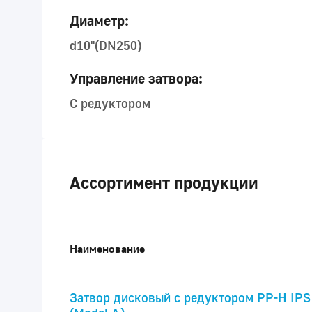
Диаметр:
d10"(DN250)
Управление затвора:
С редуктором
Ассортимент продукции
Наименование
Затвор дисковый с редуктором PP-H IPS