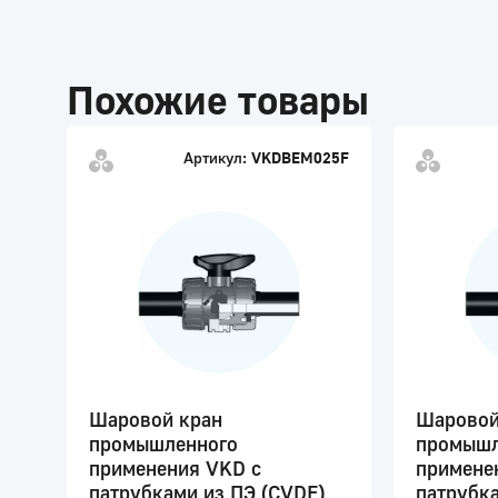
Похожие товары
Артикул:
VKDBEM025F
Шаровой кран
Шаровой
промышленного
промышл
применения VKD с
примене
патрубками из ПЭ (CVDE)
патрубка