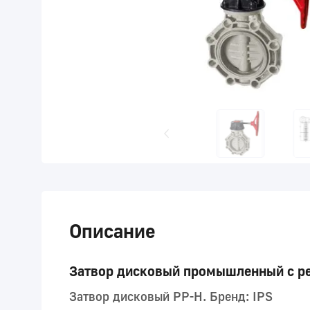
Описание
Затвор дисковый промышленный с р
Затвор дисковый PP-H. Бренд: IPS