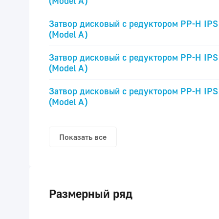
(Model A)
Затвор дисковый с редуктором PP-H IPS
(Model A)
Затвор дисковый с редуктором PP-H IPS
(Model A)
Затвор дисковый с редуктором PP-H IPS
(Model A)
Показать все
Размерный ряд