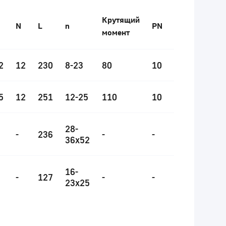
Крутящий
N
L
n
PN
момент
2
12
230
8-23
80
10
5
12
251
12-25
110
10
28-
-
236
-
-
36x52
16-
-
127
-
-
23x25