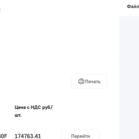
Фай
:
Печать
Цена с НДС руб/
шт.
80F
174763.41
Перейти