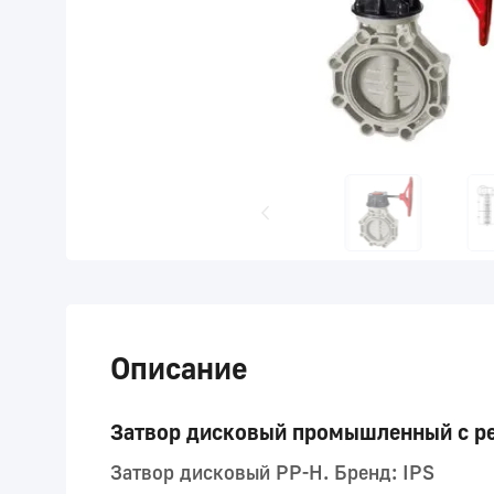
Описание
Затвор дисковый промышленный с р
Затвор дисковый PP-H. Бренд: IPS