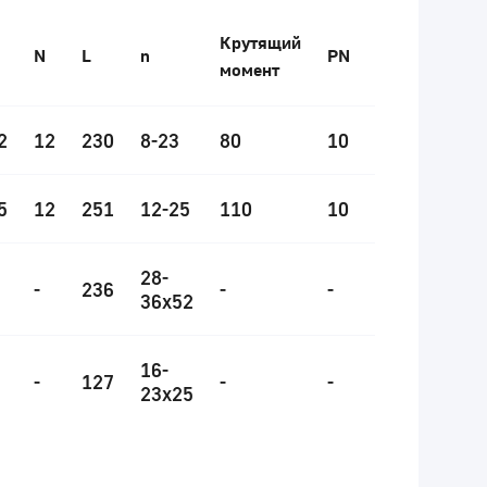
Крутящий
N
L
n
PN
момент
2
12
230
8-23
80
10
5
12
251
12-25
110
10
28-
-
236
-
-
36x52
16-
-
127
-
-
23x25