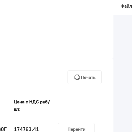
Фай
:
Печать
Цена с НДС руб/
шт.
80F
174763.41
Перейти