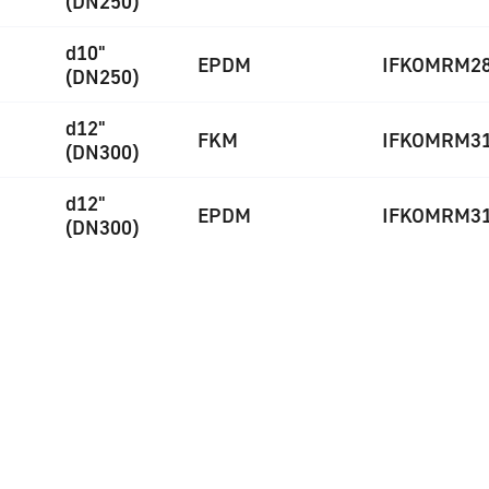
(DN250)
d10"
EPDM
IFKOMRM2
(DN250)
d12"
FKM
IFKOMRM3
(DN300)
d12"
EPDM
IFKOMRM3
(DN300)