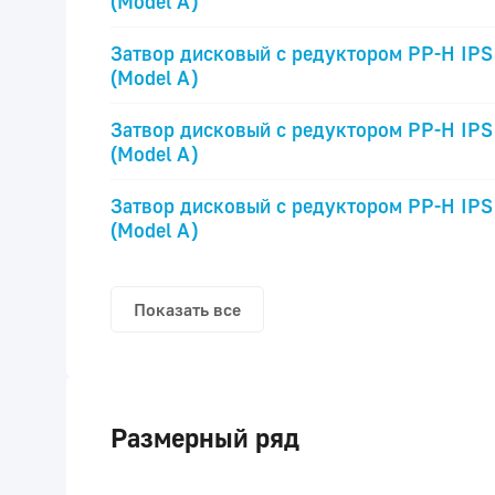
(Model A)
Затвор дисковый с редуктором PP-H IPS
(Model A)
Затвор дисковый с редуктором PP-H IPS
(Model A)
Затвор дисковый с редуктором PP-H IPS
(Model A)
Показать все
Размерный ряд