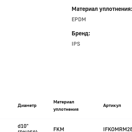
Материал уплотнения
EPDM
Бренд:
IPS
Материал
Диаметр
Артикул
уплотнения
d10"
FKM
IFKOMRM2