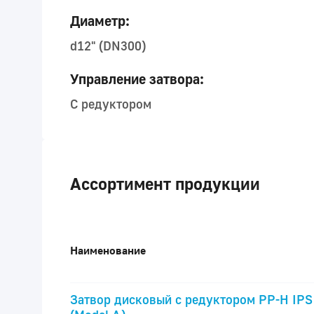
Диаметр:
d12" (DN300)
Управление затвора:
С редуктором
Ассортимент продукции
Наименование
Затвор дисковый с редуктором PP-H IPS