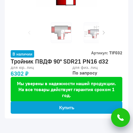
Артикул:
TIF032
В наличии
Тройник ПВДФ 90° SDR21 PN16 d32
для юр. лиц
для физ. лиц
6302 ₽
По запросу
Мы уверены в надежности нашей продукции.
На все товары действует гарантия сроком 1
год.
Купить