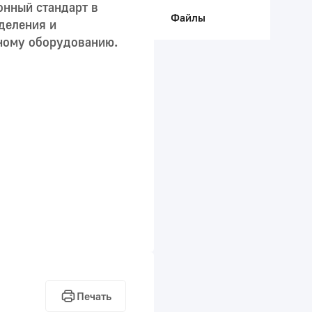
онный стандарт в
Файлы
деления и
ному оборудованию.
Печать