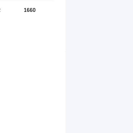
2
1660