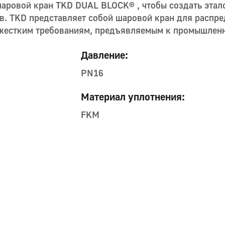
шаровой кран TKD DUAL BLOCK® , чтобы создать этал
. TKD представляет собой шаровой кран для распре
жестким требованиям, предъявляемым к промышлен
Давление:
PN16
Материал уплотнения:
FKM