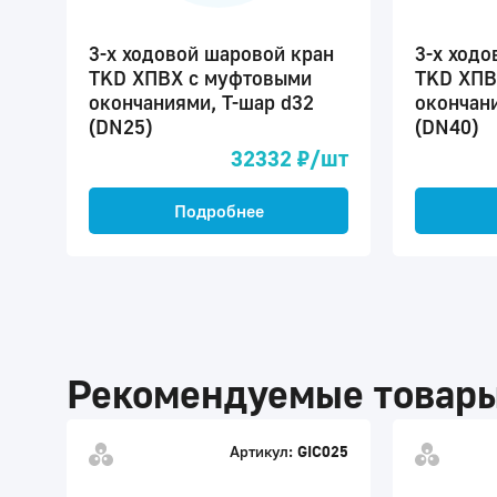
3-х ходовой шаровой кран
3-х ходо
TKD ХПВХ с муфтовыми
TKD ХПВ
окончаниями, Т-шар d32
окончани
(DN25)
(DN40)
32332 ₽/шт
Подробнее
Рекомендуемые товар
Артикул:
GIC025