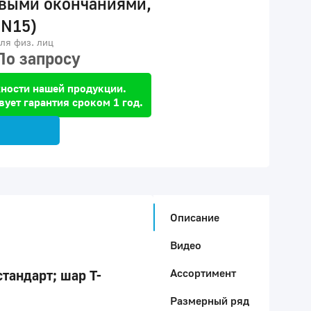
овыми окончаниями,
DN15)
ля физ. лиц
По запросу
ности нашей продукции.
вует гарантия сроком 1 год.
Описание
Видео
Ассортимент
тандарт; шар Т-
Размерный ряд