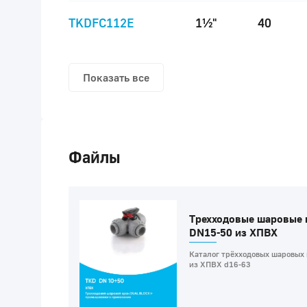
TKDFC112E
1½"
40
Показать все
Файлы
Трехходовые шаровые
DN15-50 из ХПВХ
Каталог трёхходовых шаровых 
из ХПВХ d16-63