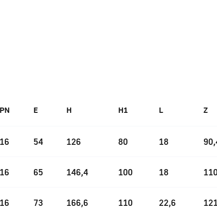
PN
E
H
H1
L
Z
16
54
126
80
18
90,
16
65
146,4
100
18
110
16
73
166,6
110
22,6
121