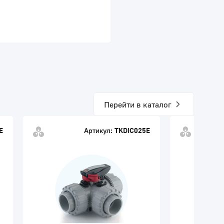
Перейти в каталог
E
Артикул:
TKDIC025E