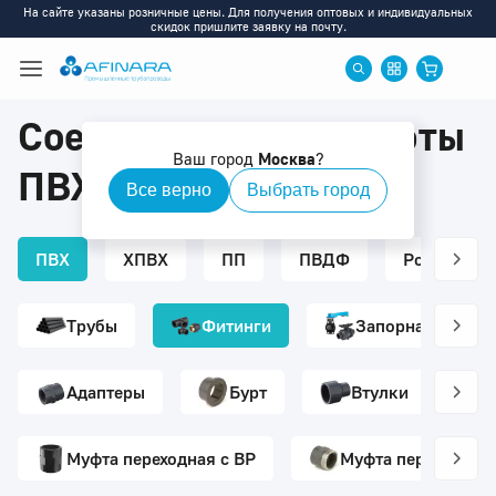
На сайте указаны розничные цены. Для получения оптовых и индивидуальных
скидок пришлите заявку на почту.
Соединительные муфты
Ваш город
Москва
?
ПВХ
Все верно
Выбрать город
ПВХ
ХПВХ
ПП
ПВДФ
Ротаметры
Трубы
Фитинги
Запорная армату
Адаптеры
Бурт
Втулки
Муфта переходная с ВР
Муфта переходная