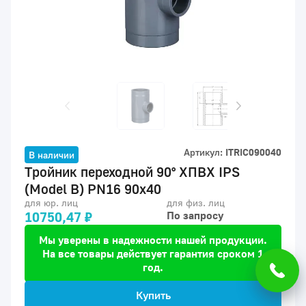
Артикул:
ITRIC090040
В наличии
Тройник переходной 90° ХПВХ IPS
(Model B) PN16 90x40
для юр. лиц
для физ. лиц
10750,47 ₽
По запросу
Мы уверены в надежности нашей продукции.
На все товары действует гарантия сроком 1
год.
Купить